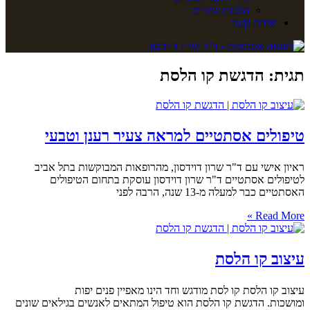
הלבנת שיניים
יצירת קשר
תגית: הדגשת קו הלסת
טיפולים אסתטיים למראה צעיר רענן וטבעי
ראיון אישי עם ד"ר שרון דוידסון, מהרופאות המבוקשות בתל אביב
לטיפולים אסתטיים ד"ר שרון דוידסון עוסקת בתחום הטיפולים
האסתטיים כבר למעלה מ-13 שנה, הרבה לפני
Read More »
עיצוב קו הלסת
עיצוב קו הלסת קו לסת מודגש וחד הינו מאפיין פנים יפות
ומושכות. הדגשת קו הלסת הוא טיפול המתאים לאנשים בגילאים שונים