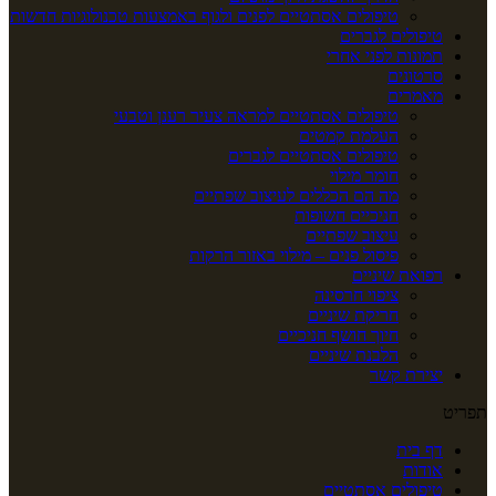
טיפולים אסתטיים לפנים ולגוף באמצעות טכנולוגיות חדשות
טיפולים לגברים
תמונות לפני אחרי
סרטונים
מאמרים
טיפולים אסתטיים למראה צעיר רענן וטבעי
העלמת קמטים
טיפולים אסתטיים לגברים
חומר מילוי
מה הם הכללים לעיצוב שפתיים
חניכיים חשופות
עיצוב שפתיים
פיסול פנים – מילוי באזור הרקות
רפואת שיניים
ציפוי חרסינה
חריקת שיניים
חיוך חושף חניכיים
הלבנת שיניים
יצירת קשר
תפריט
דף בית
אודות
טיפולים אסתטיים