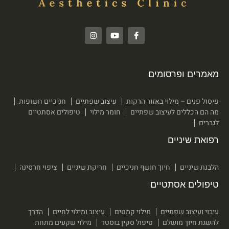
מאמרים ופרסומים
פיסול פנים – מילוי באזור הרקות
עיצוב שפתיים
חניכיים חשופות
מה הם הכללים לעיצוב שפתיים
חומר מילוי
טיפולים אסתטיים
לגברים
רפואת שיניים
הלבנת שיניים
חיוך חושף חניכיים
חריקת שיניים
ציפוי חרסינה
טיפולים אסתטיים
עיבוי ועיצוב שפתיים
מילוי קמטים
עיצוב ומילוי לחיים
הדרך
להשגת חיוך מושלם
טיפול סקין בוסטר
מילוי שקעים מתחת