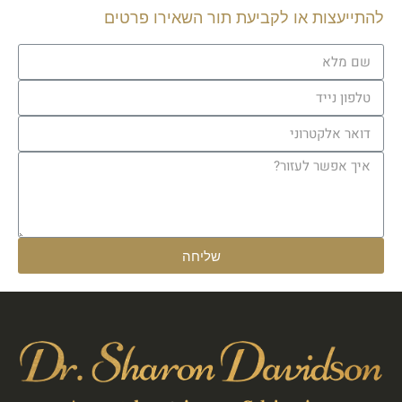
להתייעצות או לקביעת תור השאירו פרטים
שליחה