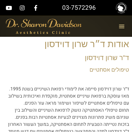
03-7572296
תמונות לפני אחרי
טיפולים אסתטיים
אודות ד״ר שרון דוידסון
ד"ר שרון דוידסון
טיפולים אסתטיים
ד״ר שרון דוידסון סיימה את לימודי רפואת השיניים בשנת 1995.
מאז עוסקת ברפואת שיניים אסתטית, מוקפדת ואיכותית בשילוב
עם טיפולים אסתטיים לשיפור ושימור מראה עור הפנים.
תחום טיפולי האסתטיקה נושק לרפואת השיניים והשילוב בין
שניהם משיג פתרונות מצוינים לבעיות אסתטיות רבות בפנים.
בזכות נטייתה הטבעית לתחום האסתטיקה, במשך העשור האחרון
ד״ר דוידסון למדה והתמקצעה בטיפולים אסתטיים עם דגש מיוחד