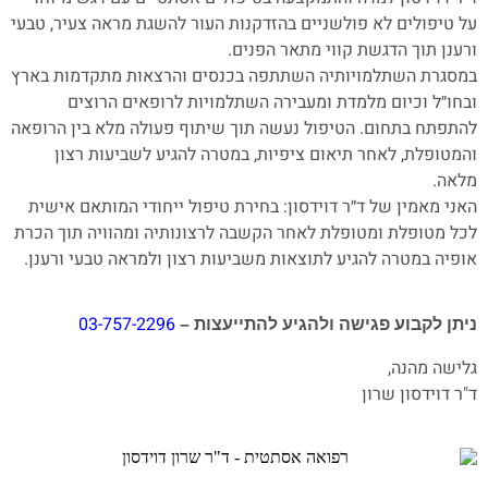
על טיפולים לא פולשניים בהזדקנות העור להשגת מראה צעיר, טבעי
ורענן תוך הדגשת קווי מתאר הפנים.
במסגרת השתלמויותיה השתתפה בכנסים והרצאות מתקדמות בארץ
ובחו״ל וכיום מלמדת ומעבירה השתלמויות לרופאים הרוצים
להתפתח בתחום. הטיפול נעשה תוך שיתוף פעולה מלא בין הרופאה
והמטופלת, לאחר תיאום ציפיות, במטרה להגיע לשביעות רצון
מלאה.
האני מאמין של ד״ר דוידסון: בחירת טיפול ייחודי המותאם אישית
לכל מטופלת ומטופלת לאחר הקשבה לרצונותיה ומהוויה תוך הכרת
אופיה במטרה להגיע לתוצאות משביעות רצון ולמראה טבעי ורענן.
03-757-2296
ניתן לקבוע פגישה ולהגיע להתייעצות –
גלישה מהנה,
ד"ר דוידסון שרון