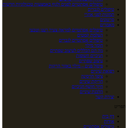
טיפולים אסתטיים לפנים ולגוף באמצעות טכנולוגיות חדשות
טיפולים לגברים
תמונות לפני אחרי
סרטונים
מאמרים
טיפולים אסתטיים למראה צעיר רענן וטבעי
העלמת קמטים
טיפולים אסתטיים לגברים
חומר מילוי
מה הם הכללים לעיצוב שפתיים
חניכיים חשופות
עיצוב שפתיים
פיסול פנים – מילוי באזור הרקות
רפואת שיניים
ציפוי חרסינה
חריקת שיניים
חיוך חושף חניכיים
הלבנת שיניים
יצירת קשר
תפריט
דף בית
אודות
טיפולים אסתטיים