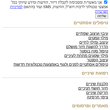
אני מאשר/ת ומסכימ/ה לקבלת דיוור, הודעות ומידע שיווקי בכל
אמצעי טכנולוגי לרבות דוא"ל, הודעות, SMS ועוד בהתאם
למדיניות
הפרטיות
שליחה
טיפולים אסתטיים
עיבוי ועיצוב שפתיים
מילוי קמטים
עיצוב ומילוי לחיים
הדרך להשגת חיוך מושלם
טיפול סקין בוסטר
מילוי שקעים מתחת לעיניים
עיצוב הסנטר
טיפולים אסתטיים לפנים ולגוף באמצעות טכנולוגיות חדשות
רפואת שיניים
הלבנת שיניים
חיוך חושף חניכיים
חריקת שיניים
ציפוי חרסינה
מאמרים ופרסומים