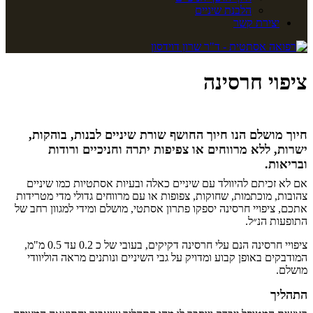
הלבנת שיניים
יצירת קשר
ציפוי חרסינה
חיוך מושלם הנו חיוך החושף שורת שיניים לבנות, בוהקות,
ישרות, ללא מרווחים או צפיפות יתרה וחניכיים ורודות
ובריאות.
אם לא זכיתם להיוולד עם שיניים כאלה ובעיות אסתטיות כמו שיניים
צהובות, מוכתמות, שחוקות, צפופות או עם מרווחים גדולי מדי מטרידות
אתכם, ציפויי חרסינה יספקו פתרון אסתטי, מושלם ומידי למגוון רחב של
התופעות הנ״ל.
ציפויי חרסינה הנם עלי חרסינה דקיקים, בעובי של כ 0.2 עד 0.5 מ"מ,
המודבקים באופן קבוע ומדויק על גבי השיניים ונותנים מראה הוליוודי
מושלם.
התהליך