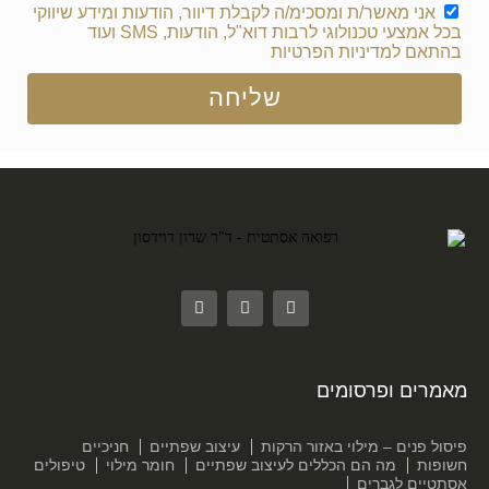
אני מאשר/ת ומסכימ/ה לקבלת דיוור, הודעות ומידע שיווקי
בכל אמצעי טכנולוגי לרבות דוא"ל, הודעות, SMS ועוד
בהתאם
למדיניות הפרטיות
שליחה
מאמרים ופרסומים
פיסול פנים – מילוי באזור הרקות
עיצוב שפתיים
חניכיים
חשופות
מה הם הכללים לעיצוב שפתיים
חומר מילוי
טיפולים
אסתטיים לגברים