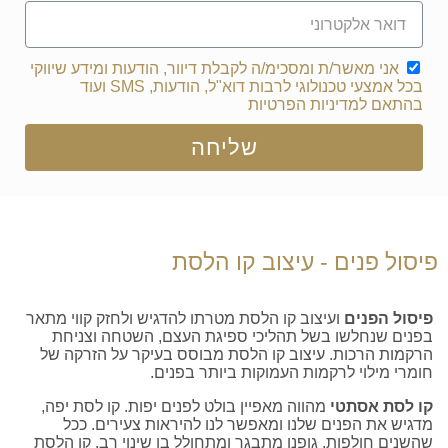
אני מאשר/ת ומסכימ/ה לקבלת דיוור, הודעות ומידע שיווקי
בכל אמצעי טכנולוגי לרבות דוא"ל, הודעות, SMS ועוד
בהתאם
למדיניות הפרטיות
שליחה
פיסול פנים - עיצוב קו הלסת
פיסול הפנים
ועיצוב קו הלסת מטרתו להדגיש ולחזק קווי מתאר
בפנים שנחלשו בשל תהליכי ספיגת העצם, השטחה וצניחת
הרקמות הרכות. עיצוב קו הלסת מבוסס בעיקר על הזרקה של
חומרי מילוי לרקמות העמוקות ביותר בפנים.
קו לסת אסתטי
מהווה מאפיין בולט לפנים יפות. קו לסת יפה,
מדגיש את הפנים שלנו ומאפשר לנו להיראות צעירים. ככל
שהשנים חולפות, גופנו מתבגר ומתחולל בו שינוי רב. קו הלסת