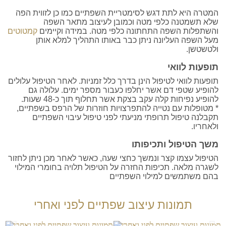
המטרה היא לתת דגש לסימטריית השפתיים כמו כן לזווית הפה
שלא תשמטנה כלפי מטה וכמובן לעיצוב מתאר השפה
והשתפלות השפה התחתונה כלפי מטה. במידה וקיימים
קמטוטים
מעל השפה העליונה ניתן כבר באותו התהליך למלא אותן
ולטשטשן.
תופעות לוואי
תופעות לוואי לטיפול הינן בדרך כלל זמניות. לאחר הטיפול עלולים
להופיע שטפי דם אשר יחלפו כעבור מספר ימים. עלולה גם
להופיע נפיחות קלה עקב בצקת אשר תחלוף תוך כ-48 שעות.
* מטופלות עם נטייה להתפרצויות חוזרות של הרפס בשפתיים,
תקבלנה טיפול תרופתי מניעתי לפני טיפול עיבוי השפתיים
ולאחריו.
משך הטיפול ותכיפותו
הטיפול עצמו קצר ונמשך כחצי שעה, כאשר לאחר מכן ניתן לחזור
לשגרה מלאה. תכיפות החזרה על הטיפול תלויה בחומרי המילוי
בהם משתמשים למילוי השפתיים
תמונות עיצוב שפתיים לפני ואחרי