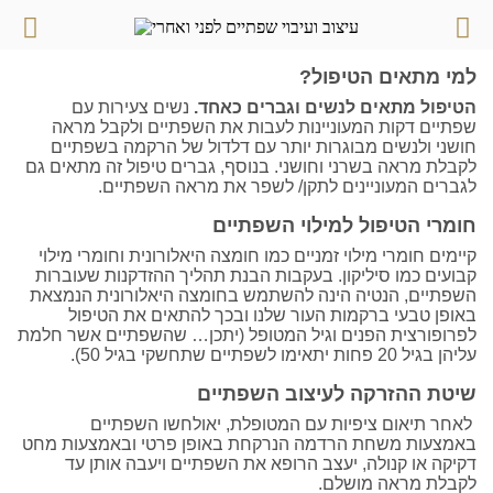
למי מתאים הטיפול?
הטיפול מתאים לנשים וגברים כאחד.
נשים צעירות עם
שפתיים דקות המעוניינות לעבות את השפתיים ולקבל מראה
חושני ולנשים מבוגרות יותר עם דלדול של הרקמה בשפתיים
לקבלת מראה בשרני וחושני. בנוסף, גברים טיפול זה מתאים גם
לגברים המעוניינים לתקן/ לשפר את מראה השפתיים.
חומרי הטיפול למילוי השפתיים
קיימים חומרי מילוי זמניים כמו חומצה היאלורונית וחומרי מילוי
קבועים כמו סיליקון. בעקבות הבנת תהליך ההזדקנות שעוברות
השפתיים, הנטיה הינה להשתמש בחומצה היאלורונית הנמצאת
באופן טבעי ברקמות העור שלנו ובכך להתאים את הטיפול
לפרופורצית הפנים וגיל המטופל (יתכן… שהשפתיים אשר חלמת
עליהן בגיל 20 פחות יתאימו לשפתיים שתחשקי בגיל 50).
שיטת ההזרקה לעיצוב השפתיים
לאחר תיאום ציפיות עם המטופלת, יאולחשו השפתיים
באמצעות משחת הרדמה הנרקחת באופן פרטי ובאמצעות מחט
דקיקה או קנולה, יעצב הרופא את השפתיים ויעבה אותן עד
לקבלת מראה מושלם.