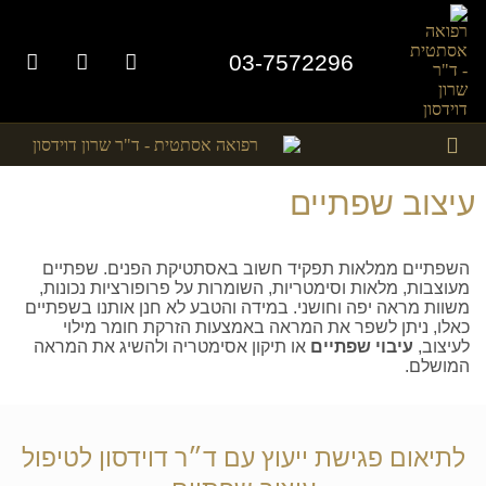
03-7572296
תמונות לפני אחרי
טיפולים אסתטיים
עיצוב שפתיים
השפתיים ממלאות תפקיד חשוב באסתטיקת הפנים. שפתיים
מעוצבות, מלאות וסימטריות, השומרות על פרופורציות נכונות,
משוות מראה יפה וחושני. במידה והטבע לא חנן אותנו בשפתיים
כאלו, ניתן לשפר את המראה באמצעות הזרקת חומר מילוי
לעיצוב,
עיבוי שפתיים
או תיקון אסימטריה ולהשיג את המראה
המושלם.
לתיאום פגישת ייעוץ עם ד״ר דוידסון לטיפול