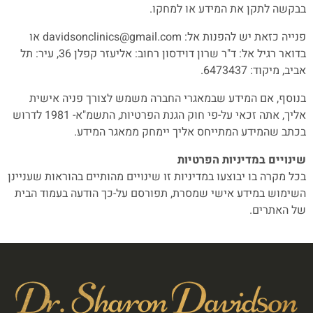
בבקשה לתקן את המידע או למחקו.
פנייה כזאת יש להפנות אל: davidsonclinics@gmail.com או
בדואר רגיל אל: ד"ר שרון דוידסון רחוב: אליעזר קפלן 36, עיר: תל
אביב, מיקוד: 6473437.
בנוסף, אם המידע שבמאגרי החברה משמש לצורך פניה אישית
אליך, אתה זכאי על-פי חוק הגנת הפרטיות, התשמ"א- 1981 לדרוש
בכתב שהמידע המתייחס אליך יימחק ממאגר המידע.
שינויים במדיניות הפרטיות
בכל מקרה בו יבוצעו במדיניות זו שינויים מהותיים בהוראות שעניינן
השימוש במידע אישי שמסרת, תפורסם על-כך הודעה בעמוד הבית
של האתרים.