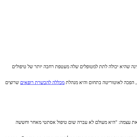
הלסת. עם השנים הבינה שהיא יכולה לתת למטופלים שלה מעטפת רחבה יותר של טיפולים
ז, הפכה לאוטוריטה בתחום והיא מנהלת
מכללה להכשרת רופאים
שרוצים
מנותית שלה שמאפשרת לה להניב תוצאות טבעיות. היא מספרת על מיכל שחגגה יום הולדת 50 והחליטה לפנק את עצמה: "היא מעולם לא עברה שום טיפול אסתטי מאחר וחששה