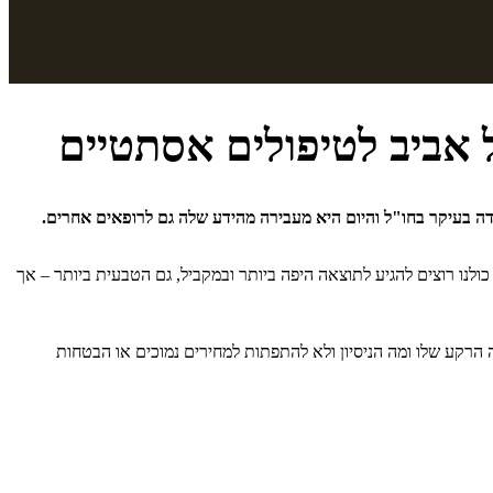
ל אביב לטיפולים אסתטיים
ך בקרב נשים וגם גברים. שרון למדה בעיקר בחו"ל והיום היא מעבירה מהידע שלה גם לרופאים אחרים.
ת הפיד ברשתות החברתיות השונות. כולנו רוצים להגיע לתוצאה היפה ביותר ובמקביל, גם הטבעית ביותר – אך
הרקע שלו ומה הניסיון ולא להתפתות למחירים נמוכים או הבטחות