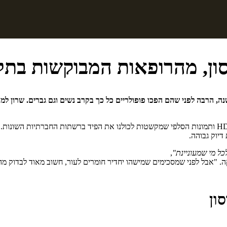
דסון, מהרופאות המבוקשות בת
 שרון דוידסון עוסקת בתחום הטיפולים האסתטיים כבר למעלה מ-13 שנה, הרבה לפני שהם הפכו פופולריים כל כ
תחום הטיפולים האסתטיים חווה פריחה בשנים האחרונות בחסות מסכי ה-HD ותמונות הסלפי שמקשטות לכולנו א
דיוק גבוהה.
ל מי שמעוניינת"
,
 "אבל לפני שמסכימים שמישהו יחדיר חומרים לעור, חשוב מאוד לבדוק מה 
ון