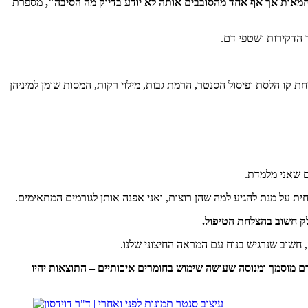
מחמאות אך אף אחד מהסובבים אותה לא יודע בדיוק מה הסיבה",
מספרת
הדקירות ושטפי דם.
חת קו הלסת ופיסול הסנטר, הרמת גבות, מילוי רקות, המסות שומן למיניהן
ם שאני מלמדת.
 על מנת להגיע למה שהן רוצות, ואני אפנה אותן לגורמים המתאימים.
לק חשוב בהצלחת הטיפול.
 חשוב שנרגיש בנוח עם המראה החיצוני שלנו.
ם מוסמך ומנוסה שעושה שימוש בחומרים איכותיים – התוצאות יהיו