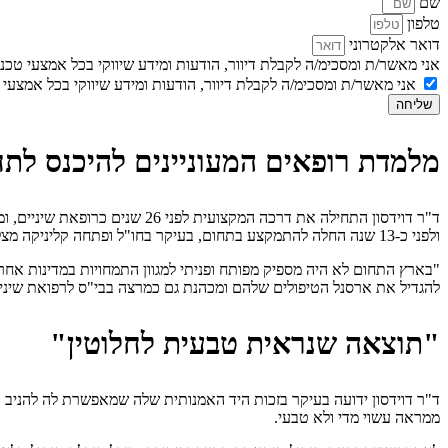
שם
טלפון
דואר אלקטרוני
אני מאשר/ת ומסכימ/ה לקבלת דיוור, הודעות ומידע שיווקי בכל אמצעי טכנולוגי לר
אני מאשר/ת ומסכימ/ה לקבלת דיוור, הודעות ומידע שיווקי בכל אמצעי טכנולוגי לר
שליחה
מלמדת רופאים המעוניינים להיכנס לת
ד"ר דוידסון התחילה את דרכה 
ולפני כ-13 שנה החלה להתמקצע בתחום, בעיקר בחו"ל ופתחה קליניקה מצליחה בתל אביב.
"בארץ התחום לא היה מספיק מפותח ופניתי למגוון התמחויות במדינות אח
להגדיל את ארסנל הטיפולים שלהם ומכהנת גם כמרצה בבי"ס לרפואת שיני
"תוצאה שנראית טבעית לחלוטין"
ממראה עשוי מדי ולא טבעי.