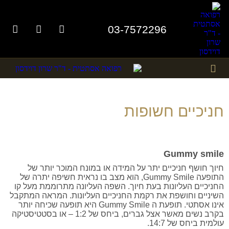
03-7572296
תמונות לפני אחרי
טיפולים אסתטיים
חניכיים חשופות
Gummy smile
חיוך חושף חניכיים יתר על המידה או במונח המוכר יותר של
התופעה Gummy Smile, הוא מצב בו נראית חשיפה יתרה של
החניכיים העליונות בעת חיוך. השפה העליונה מתרוממת מעל קו
השיניים וחושפת את רקמת החניכיים העליונות. המראה המתקבל
אינו אסתטי. תופעת ה Gummy Smile היא תופעה שכיחה יותר
בקרב נשים מאשר אצל גברים, ביחס של 1:2 – או בסטטיסטיקה
עולמית ביחס של 14:7.