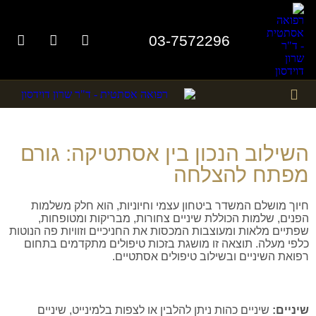
03-7572296
תמונות לפני אחרי
טיפולים אסתטיים
השילוב הנכון בין אסתטיקה: גורם
מפתח להצלחה
חיוך מושלם המשדר ביטחון עצמי וחיוניות, הוא חלק משלמות
הפנים, שלמות הכוללת שיניים צחורות, מבריקות ומטופחות,
שפתיים מלאות ומעוצבות המכסות את החניכיים וזוויות פה הנוטות
כלפי מעלה. תוצאה זו מושגת בזכות טיפולים מתקדמים בתחום
רפואת השיניים ובשילוב טיפולים אסתטיים.
שיניים:
שיניים כהות ניתן להלבין או לצפות בלמינייט, שיניים